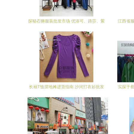
探秘石狮服装批发市场 优洛可、路莎、紫
江西省服
涵女装与老年人用品批发全攻略
长袖T恤摆地摊进货指南 沙河打衣衫批发
实探于都
最省钱攻略
强势