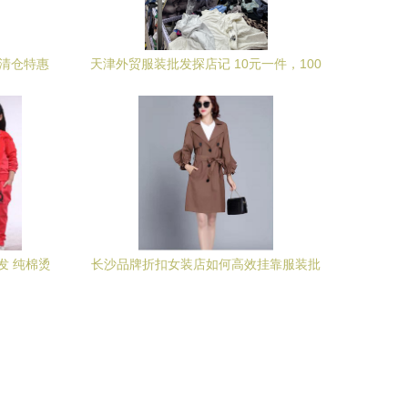
发清仓特惠
天津外贸服装批发探店记 10元一件，100
元塞满一兜子
发 纯棉烫
长沙品牌折扣女装店如何高效挂靠服装批
发市场