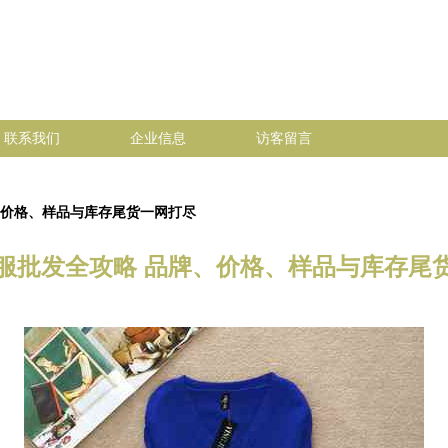
联系我们
企业信息
访客留言
、价格、样品与库存尾货一网打尽
服批发全攻略 品牌、价格、样品与库存尾