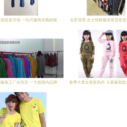
装批发市场 一站式服饰采购的枢
仓库清理 女士纯棉服装尾货批
纽，欢迎垂询
服装工厂自营店 一大批国内品牌
春季大童女装新风尚 儿童服装批
进驻，服装服饰批发迎来新商机
钻中大童套装全攻略