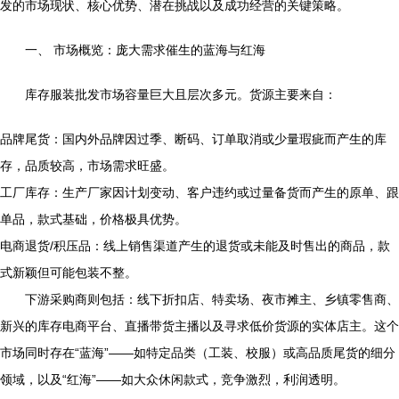
发的市场现状、核心优势、潜在挑战以及成功经营的关键策略。
一、 市场概览：庞大需求催生的蓝海与红海
库存服装批发市场容量巨大且层次多元。货源主要来自：
品牌尾货：国内外品牌因过季、断码、订单取消或少量瑕疵而产生的库
存，品质较高，市场需求旺盛。
工厂库存：生产厂家因计划变动、客户违约或过量备货而产生的原单、跟
单品，款式基础，价格极具优势。
电商退货/积压品：线上销售渠道产生的退货或未能及时售出的商品，款
式新颖但可能包装不整。
下游采购商则包括：线下折扣店、特卖场、夜市摊主、乡镇零售商、
新兴的库存电商平台、直播带货主播以及寻求低价货源的实体店主。这个
市场同时存在“蓝海”——如特定品类（工装、校服）或高品质尾货的细分
领域，以及“红海”——如大众休闲款式，竞争激烈，利润透明。