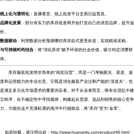
线上化与透明化
：直播看货、线上批发平台交易日益普及。
品牌化发展
：部分有实力的库存批发商开始打造自己的清货品牌，提升溢
价。
数据驱动
：利用数据分析预测哪些库存款式更受欢迎，实现精准采购。
与可持续时尚结合
：将“消化库存”赋予环保的社会价值，吸引特定消费群
体。
库存服装批发绝非简单的“倒卖旧货”，而是一门考验眼光、渠道、速
度和运营能力的专业生意。它既是消化服装产业过剩产能的“清道夫”，也
是满足多元化市场需求的重要供应者。对于从业者而言，唯有在混乱中建
立秩序，在不确定性中寻找规律，构建起从货源、选品到销售的核心竞争
力，方能在这片充满机遇的海洋中行稳致远，将“库存”变为“金库”。
如若转载，请注明出处：http://www.huangnfq.com/product/46.html