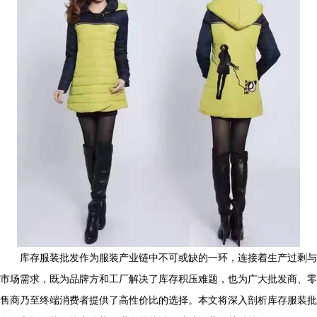
库存服装批发作为服装产业链中不可或缺的一环，连接着生产过剩与
市场需求，既为品牌方和工厂解决了库存积压难题，也为广大批发商、零
售商乃至终端消费者提供了高性价比的选择。本文将深入剖析库存服装批