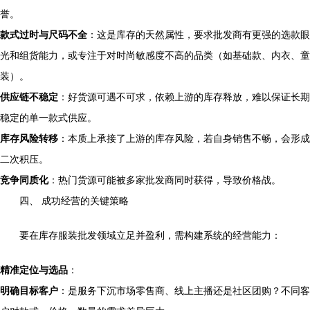
誉。
款式过时与尺码不全
：这是库存的天然属性，要求批发商有更强的选款眼
光和组货能力，或专注于对时尚敏感度不高的品类（如基础款、内衣、童
装）。
供应链不稳定
：好货源可遇不可求，依赖上游的库存释放，难以保证长期
稳定的单一款式供应。
库存风险转移
：本质上承接了上游的库存风险，若自身销售不畅，会形成
二次积压。
竞争同质化
：热门货源可能被多家批发商同时获得，导致价格战。
四、 成功经营的关键策略
要在库存服装批发领域立足并盈利，需构建系统的经营能力：
精准定位与选品
：
明确目标客户
：是服务下沉市场零售商、线上主播还是社区团购？不同客