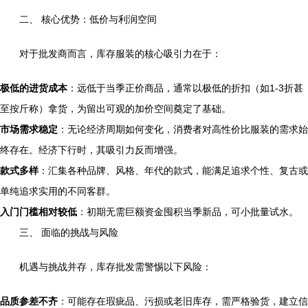
二、 核心优势：低价与利润空间
对于批发商而言，库存服装的核心吸引力在于：
极低的进货成本
：远低于当季正价商品，通常以极低的折扣（如1-3折甚
至按斤称）拿货，为留出可观的加价空间奠定了基础。
市场需求稳定
：无论经济周期如何变化，消费者对高性价比服装的需求始
终存在。经济下行时，其吸引力反而增强。
款式多样
：汇集各种品牌、风格、年代的款式，能满足追求个性、复古或
单纯追求实用的不同客群。
入门门槛相对较低
：初期无需巨额资金囤积当季新品，可小批量试水。
三、 面临的挑战与风险
机遇与挑战并存，库存批发需警惕以下风险：
品质参差不齐
：可能存在瑕疵品、污损或老旧库存，需严格验货，建立信