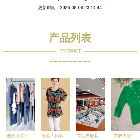
更新时间：2026-08-06 23:14:44
产品列表
PRODUCT
----------------
低档服装批
服装大妈装
衣世界服装
衣衣出彩